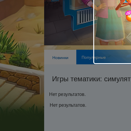
Популярные
Новинки
Игры тематики: симуля
Нет результатов.
Нет результатов.