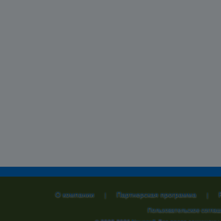
О компании
Партнерская программа
|
|
Пользовательское согла