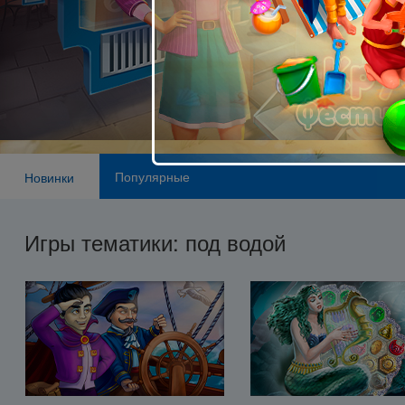
Популярные
Новинки
Игры тематики: под водой