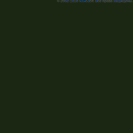
© 2002-2026
Nevosoft
. Все права защищены