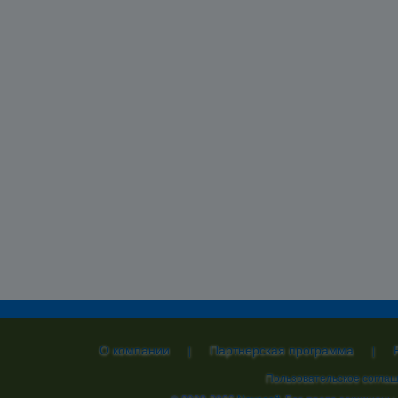
О компании
Партнерская программа
|
|
Пользовательское согла