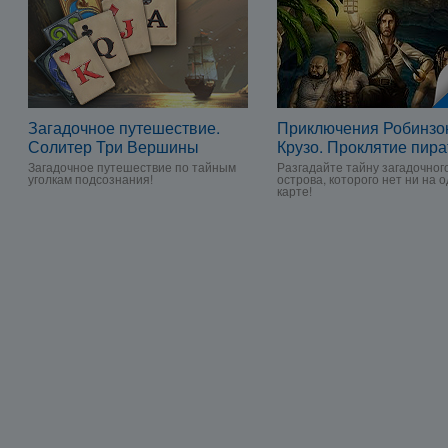
Загадочное путешествие.
Приключения Робинзо
Солитер Три Вершины
Крузо. Проклятие пира
Загадочное путешествие по тайным
Разгадайте тайну загадочног
уголкам подсознания!
острова, которого нет ни на 
карте!