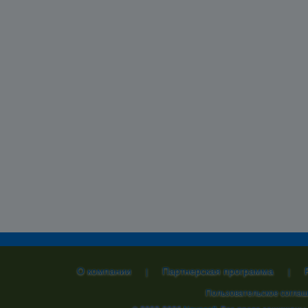
О компании
Партнерская программа
|
|
Пользовательское согла