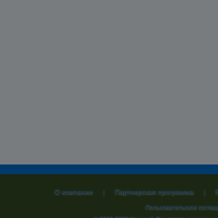
О компании
Партнерская программа
|
|
Пользовательское согла