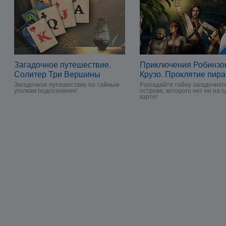
Загадочное путешествие.
Приключения Робинзо
Солитер Три Вершины
Крузо. Проклятие пира
Загадочное путешествие по тайным
Разгадайте тайну загадочног
уголкам подсознания!
острова, которого нет ни на 
карте!