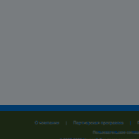
О компании
Партнерская программа
|
|
Пользовательское согла