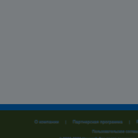
О компании
Партнерская программа
|
|
Пользовательское согла