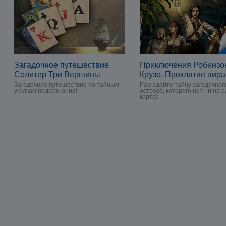
Загадочное путешествие.
Приключения Робинзо
Солитер Три Вершины
Крузо. Проклятие пира
Загадочное путешествие по тайным
Разгадайте тайну загадочног
уголкам подсознания!
острова, которого нет ни на 
карте!