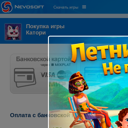
Скачать игры
Покупка игры
Катори
Оплата с банковской карты через систему