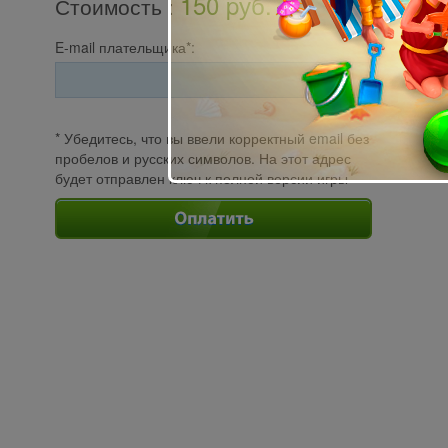
150 pуб.
Стоимость
:
E-mail плательщика*:
* Убедитесь, что вы ввели корректный email без
пробелов и русских символов. На этот адрес
будет отправлен ключ к полной версии игры