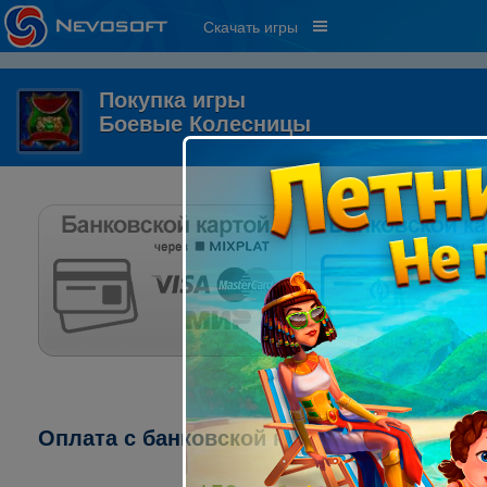
Скачать игры
Покупка игры
Боевые Колесницы
Оплата с банковской карты через систему