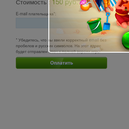
150 pуб.
Стоимость
:
E-mail плательщика*:
* Убедитесь, что вы ввели корректный email без
пробелов и русских символов. На этот адрес
будет отправлен ключ к полной версии игры