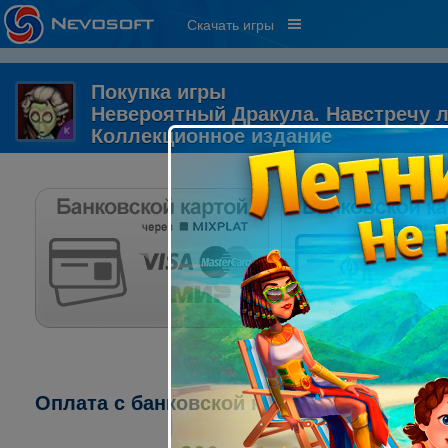
Скачать игры
Покупка игры
Невероятный Дракула. Навстречу 
Коллекционное издание
Оплата с банковской карты через систему