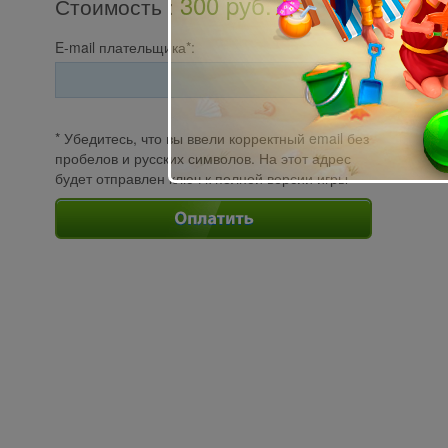
300 pуб.
Стоимость
:
E-mail плательщика*:
* Убедитесь, что вы ввели корректный email без
пробелов и русских символов. На этот адрес
будет отправлен ключ к полной версии игры