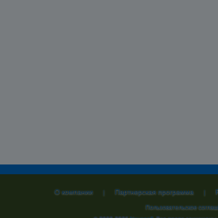
О компании
Партнерская программа
|
|
Пользовательское согла