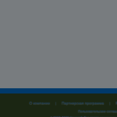
О компании
Партнерская программа
|
|
Пользовательское согла