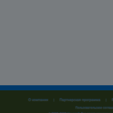
О компании
Партнерская программа
|
|
Пользовательское согла