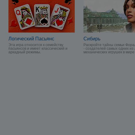
Логический Пасьянс
Сибирь
Эта игра относится к семейству
Раскройте тайны семьи Фора
пасьянсов и имеет классический и
- создателей самых одних из
аркадный режимы.
механических игрушек в мире